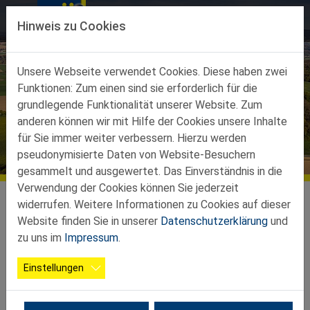
Direkt zur Hauptnavigation springen
Direkt zum Inhalt springen
Hinweis zu Cookies
Unsere Webseite verwendet Cookies. Diese haben zwei
Funktionen: Zum einen sind sie erforderlich für die
grundlegende Funktionalität unserer Website. Zum
anderen können wir mit Hilfe der Cookies unsere Inhalte
für Sie immer weiter verbessern. Hierzu werden
Termine
pseudonymisierte Daten von Website-Besuchern
gesammelt und ausgewertet. Das Einverständnis in die
Verwendung der Cookies können Sie jederzeit
Teilbezirke
Ortsgruppen Teilbez. Ybbs
Bergland Petzenkirchen
Termine
widerrufen. Weitere Informationen zu Cookies auf dieser
Website finden Sie in unserer
Datenschutzerklärung
und
Blattlschießn
zu uns im
Impressum
.
Einstellungen
05.09.2023 Ganztags