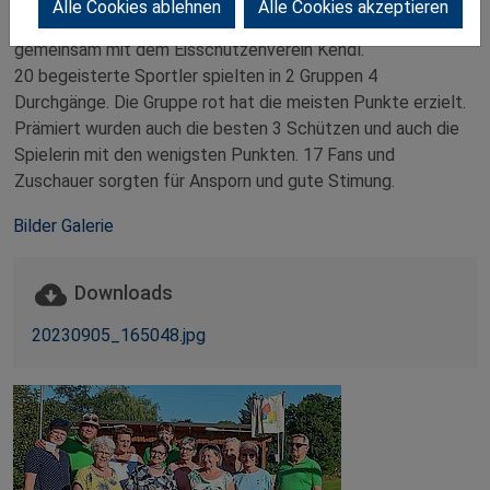
Alle Cookies ablehnen
Alle Cookies akzeptieren
Wie jedes Jahr organisiert unsere OG ein Blattlschiessen
gemeinsam mit dem Eisschützenverein Kendl.
20 begeisterte Sportler spielten in 2 Gruppen 4
Durchgänge. Die Gruppe rot hat die meisten Punkte erzielt.
Prämiert wurden auch die besten 3 Schützen und auch die
Spielerin mit den wenigsten Punkten. 17 Fans und
Zuschauer sorgten für Ansporn und gute Stimung.
Bilder Galerie
Downloads
20230905_165048.jpg