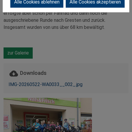
Alle Cookies ablehnen
Alle Cookies akzeptieren
Mit leider nur 7 Radlern war unsere OG vertreten. Die Anreise
erfolgte aber schon per Fahrrad und dann noch die
ausgeschriebene Runde nach Gresten und zurück.
Insgesamt wurden von uns über 68 km bewältigt.
zur Galerie
Downloads
IMG-20260522-WA0033__002_.jpg