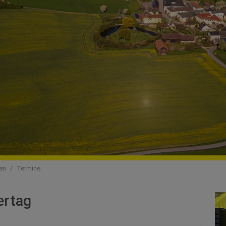
en
Termine
ertag