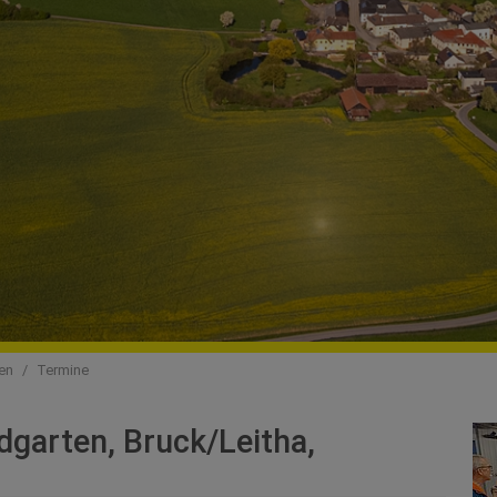
en
Termine
dgarten, Bruck/Leitha,