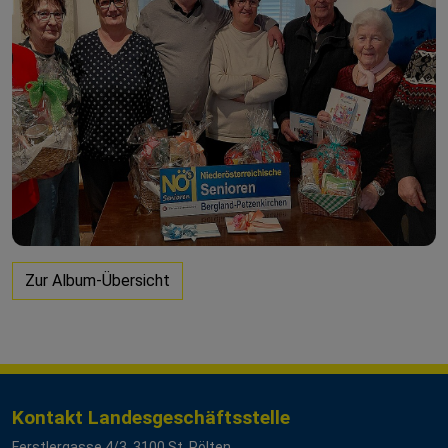
Zur Album-Übersicht
Kontakt Landesgeschäftsstelle
Ferstlergasse 4/3, 3100 St. Pölten