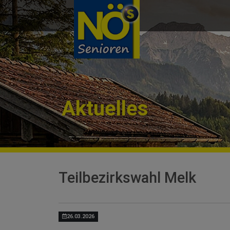
Direkt zur Hauptnavigation springen
Direkt zum Inhalt springen
Aktuelles
Teilbezirkswahl Melk
26.03.2026