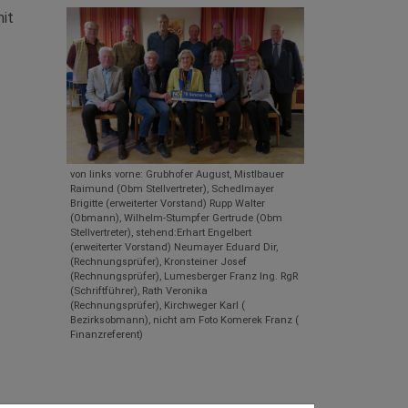
mit
von links vorne: Grubhofer August, Mistlbauer
Raimund (Obm Stellvertreter), Schedlmayer
Brigitte (erweiterter Vorstand) Rupp Walter
(Obmann), Wilhelm-Stumpfer Gertrude (Obm
Stellvertreter), stehend:Erhart Engelbert
(erweiterter Vorstand) Neumayer Eduard Dir,
(Rechnungsprüfer), Kronsteiner Josef
(Rechnungsprüfer), Lumesberger Franz Ing. RgR
(Schriftführer), Rath Veronika
(Rechnungsprüfer), Kirchweger Karl (
Bezirksobmann), nicht am Foto Komerek Franz (
Finanzreferent)