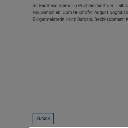
Im Gasthaus Gramel in Pöchlarn hielt der Teilb
Neuwahlen ab. Obm Grubhofer August begrüßte 
Bürgermeisterin Kainz Barbara, Bezirksobmann K
Zurück