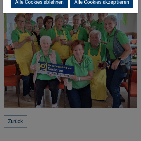
Alle Cookies ablehnen
Alle Cookies akzeptieren
Zurück